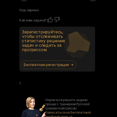
Ход черных
Как вам задача?
Зарегистрируйтесь,
чтобы отслеживать
статистику решения
задач и следить за
прогрессом
Бесплатная регистрация
1
Научиться решать задачи
проще с тренером Русской
Шахматной Школы
Записаться на бесплатный
пробный урок