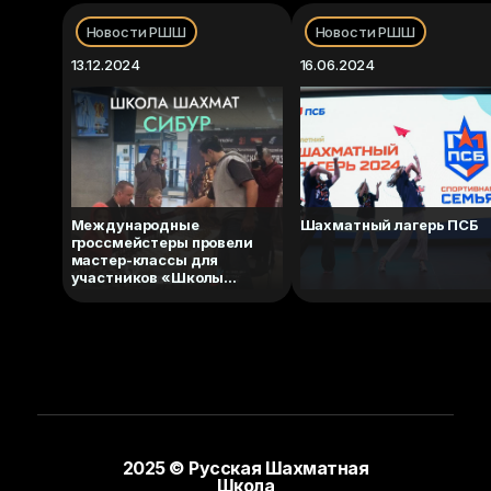
Новости РШШ
Новости РШШ
13.12.2024
16.06.2024
Международные
Шахматный лагерь ПСБ
гроссмейстеры провели
мастер-классы для
участников «Школы
шахмат СИБУР»
2025 © Русская Шахматная
Школа