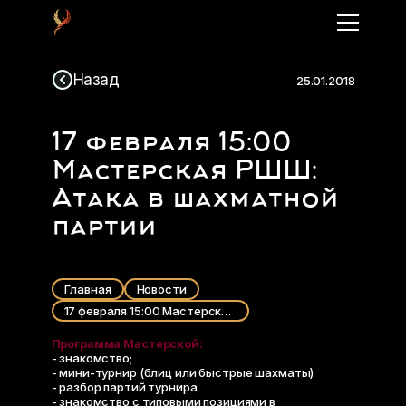
Назад
25.01.2018
17 февраля 15:00
Мастерская РШШ:
Атака в шахматной
партии
Главная
Новости
17 февраля 15:00 Мастерская РШШ: Атака в шахматной партии
Программа Мастерской:
- знакомство;
- мини-турнир (блиц или быстрые шахматы)
- разбор партий турнира
- знакомство с типовыми позициями в