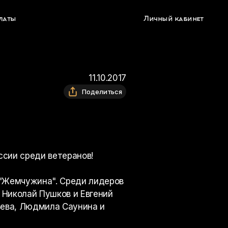
латы
Личный кабинет
11.10.2017
Поделиться
ссии среди ветеранов!
 "Жемчужина". Среди лидеров
 Николай Пушков и Евгений
ьева, Людмила Саунина и