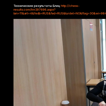
Технические результаты Блиц
http://chess-
results.com/tnr297696.aspx?
lan=11&art=4&fedb=RUS&fed=RUS&turdet=NO&flag=30&wi=98