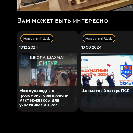
Вам может быть интересно
Новости РШШ
Новости РШШ
13.12.2024
16.06.2024
Международные
Шахматный лагерь ПСБ
гроссмейстеры провели
мастер-классы для
участников «Школы
шахмат СИБУР»