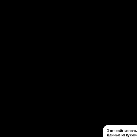
Этот сайт испол
Данные из куки и