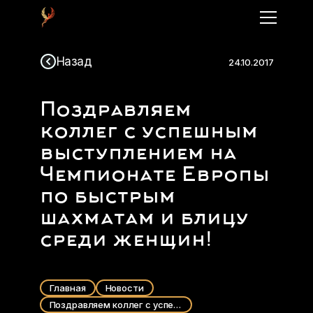
Назад
24.10.2017
Поздравляем
коллег с успешным
выступлением на
Чемпионате Европы
по быстрым
шахматам и блицу
среди женщин!
Главная
Новости
Поздравляем коллег с успешным выступлением на Чемпионате Европы по быстрым шахматам и блицу среди женщин!