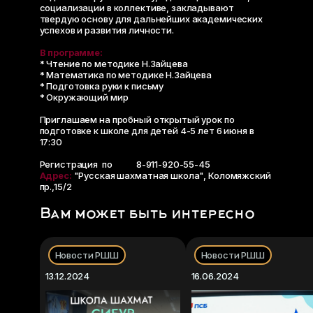
социализации в коллективе, закладывают
твердую основу для дальнейших академических
успехов и развития личности.
В программе:
* Чтение по методике Н.Зайцева
* Математика по методике Н.Зайцева
* Подготовка руки к письму
* Окружающий мир
Приглашаем на пробный открытый урок по
подготовке к школе для детей 4-5 лет 6 июня в
17:30
Регистрация по
тел.:
8-911-920-55-45
Адрес:
"Русская шахматная школа", Коломяжский
пр.,15/2
Вам может быть интересно
Новости РШШ
Новости РШШ
13.12.2024
16.06.2024