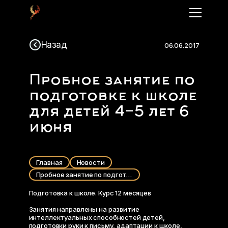
Назад
06.06.2017
Пробное занятие по
подготовке к школе
для детей 4-5 лет 6
июня
Главная
Новости
Пробное занятие по подготовке к школе для детей 4-5 лет 6 июня
Подготовка к школе. Курс 12 месяцев
Занятия направлены на развитие
интеллектуальных способностей детей,
подготовки руки к письму, адаптации к школе,