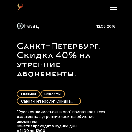
Назад
12.09.2016
Санкт-Петербург.
Скидка 40% на
утренние
абонементы.
Главная
Новости
Санкт-Петербург. Скидка 40% на утренние абонементы.
"Русская шахматная школа" приглашает всех
желающих в утренние часы на обучение
шахматам.
Занятия проходят в будние дни:
с 11:00 до 12:00