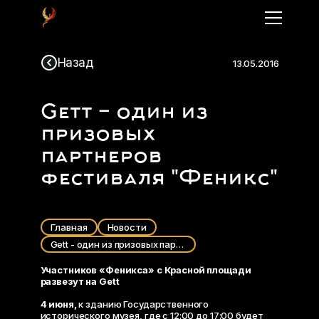
Назад
13.05.2016
Gett - один из
призовых
партнеров
фестиваля "Феникс"
Главная
Новости
Gett - один из призовых партнеров фестиваля "Феникс"
Участников «Феникса» с Красной площади
развезут на Gett
4 июня,
к зданию Государственного
исторического музея, где с 12:00 до 17:00 будет