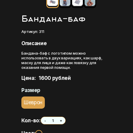
Бандана-баф
Артикул: 311
Описание
Бандана-баф с логотипом можно
использовать в двух вариациях, как шарф,
маску для лица и даже как повязку для
оказания первой помощи.
Цена:
1600 рублей
Размер
Шеврон
Кол-во:
-
+