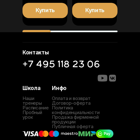
ть
Купить
Купить
К
Контакты
+7 495 118 23 06
Школа
Инфо
Наши
Оплата и возврат
тренеры
Договор-оферта
Расписание
Политика
Пробный
конфиденциальности
урок
Продажа фирменной
продукции
Публичная оферта