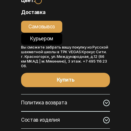
Цвет:
Доставка
Самовывоз
Курьером
Вы сможете забрать вашу покупку из Русской
шахматной школы в ТРК VEGAS Крокус Сити.
г. Красногорск, ул. Международная, д.12 (66
км МКАД | м. Мякинино), 3 этаж. +7 495 116 23
06.
Купить
Политика возврата
Состав изделия