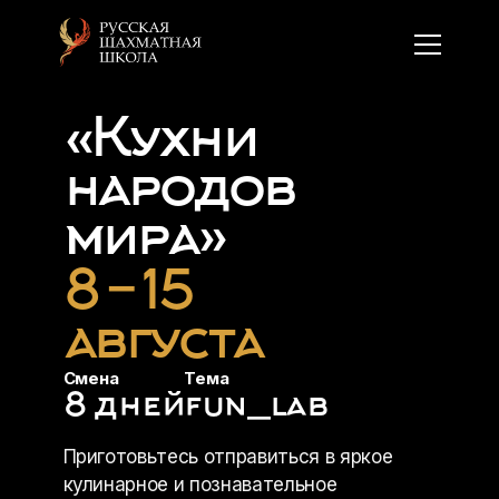
«Кухни
народов
мира»
8 - 15
августа
Смена
Тема
8 дней
fun_lab
Приготовьтесь отправиться в яркое
кулинарное и познавательное