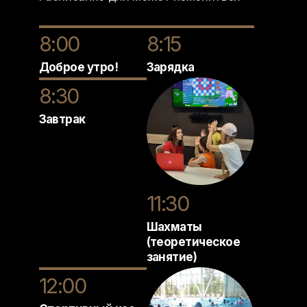
8:00
8:15
Доброе утро!
Зарядка
8:30
Завтрак
11:30
Шахматы
(теоретическое
занятие)
12:00