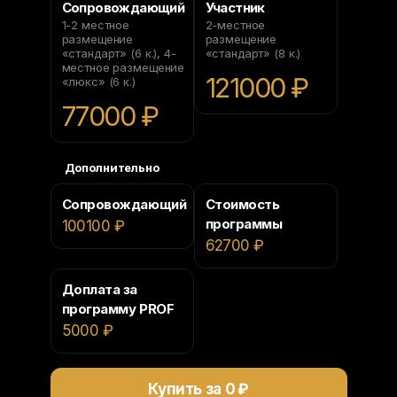
Сопровождающий
Участник
1-2 местное
2-местное
размещение
размещение
«стандарт» (6 к.), 4-
«стандарт» (8 к.)
местное размещение
121000 ₽
«люкс» (6 к.)
77000 ₽
Дополнительно
Сопровождающий
Стоимость
программы
100100 ₽
62700 ₽
Доплата за
программу PROF
5000 ₽
Купить за
0
₽