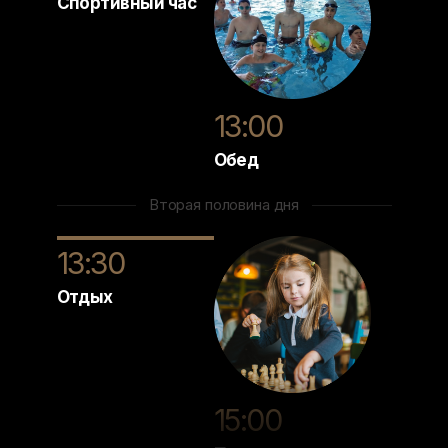
Спортивный час
13:00
Обед
Вторая половина дня
13:30
Отдых
15:00