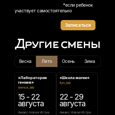
*если ребенок
участвует самостоятельно
Записаться
Другие смены
Весна
Лето
Осень
Зима
«Лаборатория
«Школа магии»
гениев»
fun_lab
sience_lab
15 - 22
22 - 29
августа
августа
Амакс Новая Истра
Амакс Новая Истра