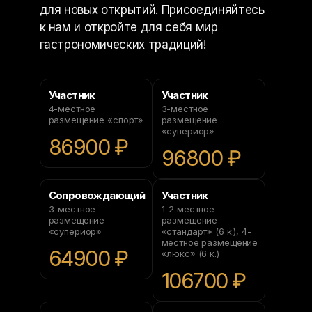
для новых открытий. Присоединяйтесь
к нам и откройте для себя мир
гастрономических традиций!
Участник
Участник
4-местное
3-местное
размещение «спорт»
размещение
«супериор»
86900 ₽
96800 ₽
Сопровождающий
Участник
3-местное
1-2 местное
размещение
размещение
«супериор»
«стандарт» (6 к.), 4-
местное размещение
64900 ₽
«люкс» (6 к.)
106700 ₽