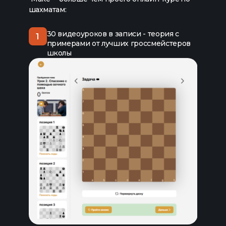
шахматам:
30 видеоуроков в записи - теория с
1
примерами от лучших гроссмейстеров
школы