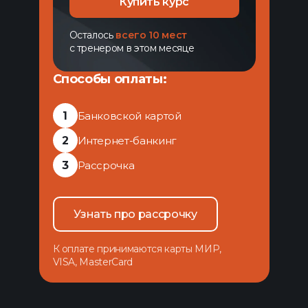
Купить курс
Осталось
всего 10 мест
с тренером в этом месяце
Способы оплаты:
1
Банковской картой
2
Интернет-банкинг
3
Рассрочка
Узнать про рассрочку
К оплате принимаются карты МИР,
VISA, MasterCard