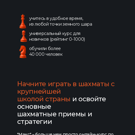
учитесь в удобное время,
из любой точки земного шара
универсальный курс для
новичков (рейтинг 0-1000)
обучили более
40 000 человек
Начните играть в шахматы с
крупнейшей
школой страны
и освойте
основные
шахматные приемы и
стратегии
"Макс" – больше чем просто онлайн-курс по