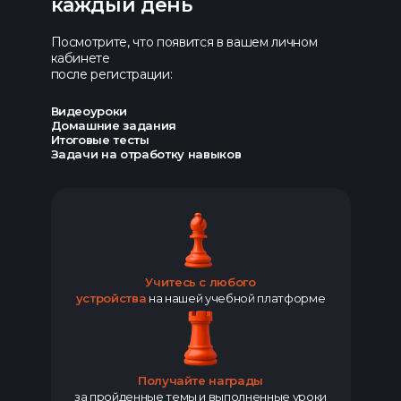
каждый день
Посмотрите, что появится в вашем личном
кабинете
после регистрации:
Видеоуроки
Домашние задания
Итоговые тесты
Задачи на отработку навыков
Учитесь с любого
устройства
на нашей учебной платформе
Получайте награды
за пройденные темы и выполненные уроки