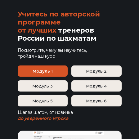
Учитесь по авторской
программе
от лучших
тренеров
России по шахматам
Посмотрите, чему вы научитесь,
пройдя наш курс:
Модуль 1
Модуль 2
Модуль 3
Модуль 4
Модуль 5
Модуль 6
Шаг за шагом, от новичка
до уверенного игрока