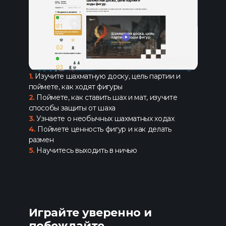
1.
Изучите шахматную доску, цель партии и
поймете, как ходят фигуры
2.
Поймете, как ставить шах и мат, изучите
способы защиты от шаха
3.
Узнаете о необычных шахматных ходах
4.
Поймете ценность фигур и как делать
размен
5.
Научитесь выходить в ничью
Играйте уверенно и
побеждайте,