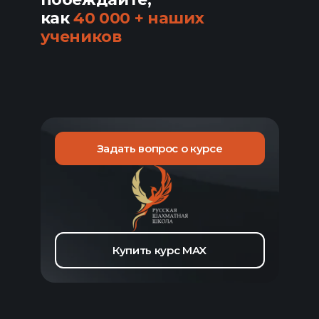
как
40 000 + наших
учеников
Задать вопрос о курсе
Купить курс MAX