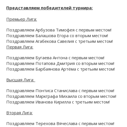
КЛУБ
Представляем победителей турнира:
Премьер Лига:
КЛУБНЫЕ КАРТЫ
Поздравляем Арбузова Тимофея с первым местом!
Поздравляем Балашова Егора со вторым местом!
Поздравляем Агабекова Савелия с третьим местом!
Первая Лига:
Поздравляем Бугаева Антона с первым местом!
Поздравляем Потапова Дмитрия со вторым местом!
Поздравляем Барбаянова Артёма с третьим местом!
Высшая Лига:
Поздравляем Понтиса Станислава с первым местом!
Поздравляем Маркграфа Михаила со вторым местом!
Поздравляем Иванова Кирилла с третьим местом!
Вторая Лига:
Поздравляем Терехова Вячеслава с первым местом!