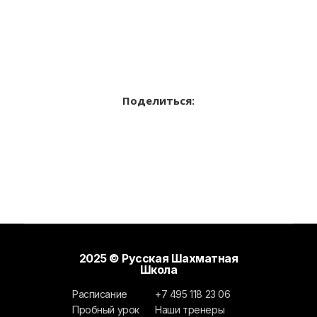
Поделиться:
2025 © Русская Шахматная
Школа
Расписание
+7 495 118 23 06
Пробный урок
Наши тренеры