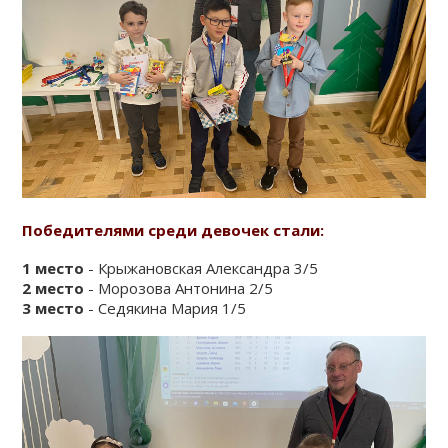
КЛУБ
КЛУБНЫЕ КАРТЫ
Победителями среди девочек стали:
1 место
- Крыжановская Александра 3/5
2 место
- Морозова Антонина 2/5
3 место
- Седякина Мария 1/5