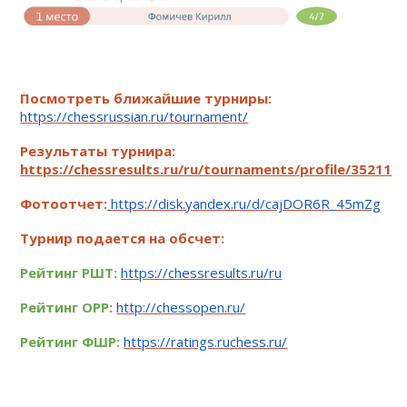
Посмотреть ближайшие турниры:
https://chessrussian.ru/tournament/
Результаты турнира:
https://chessresults.ru/ru/tournaments/profile/35211
Фотоотчет:
https://disk.yandex.ru/d/cajDOR6R_45mZg
Турнир подается на обсчет:
Рейтинг РШТ:
https://chessresults.ru/ru
Рейтинг OРР:
http://chessopen.ru/
Рейтинг ФШР:
https://ratings.ruchess.ru/