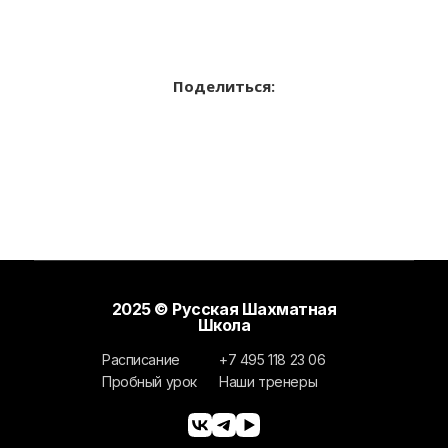
Поделиться:
2025 © Русская Шахматная
Школа
Расписание
+7 495 118 23 06
Пробный урок
Наши тренеры