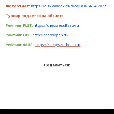
Фотоотчет:
https://disk.yandex.ru/d/cajDOR6R_45mZg
Турнир подается на обсчет:
Рейтинг РШТ:
https://chessresults.ru/ru
Рейтинг OРР:
http://chessopen.ru/
Рейтинг ФШР:
https://ratings.ruchess.ru/
Поделиться: