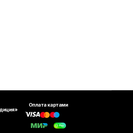
Оплата картами
адиция»