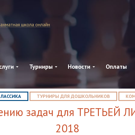
ахматная школа онлайн
слуги
Турниры
Новости
Оплаты
КЛАССИКА
ТУРНИРЫ ДЛЯ ДОШКОЛЬНИКОВ
КОМ
нию задач для ТРЕТЬЕЙ ЛИ
2018