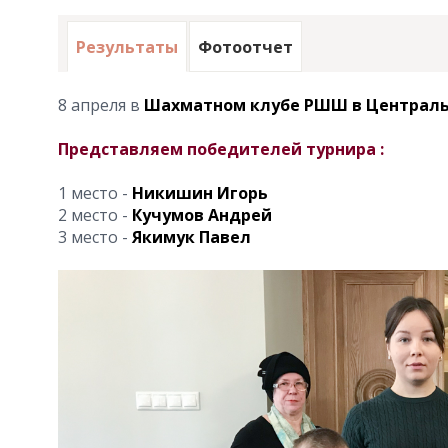
Результаты
Фотоотчет
8 апреля в
Шахматном клубе РШШ в Централ
Представляем победителей турнира :
1 место -
Никишин Игорь
2 место -
Кучумов Андрей
3 место -
Якимук Павел