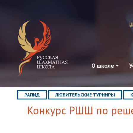
Ш
О школе
У
РАПИД
ЛЮБИТЕЛЬСКИЕ ТУРНИРЫ
Конкурс РШШ по реше