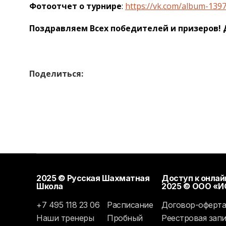
Фотоотчет о турнире
:
https://vk.com/album-13
Поздравляем Всех победителей и призеров! 
Поделиться:
2025 © Русская Шахматная
Доступ к онла
Школа
2025 © ООО «
+7 495 118 23 06
Расписание
Договор-оферт
Наши тренеры
Пробный
Реестровая зап