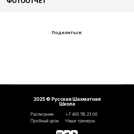
ФОТООТЧЕТ
Поделиться:
2025 © Русская Шахматная
Школа
Расписание
+7 495 118 23 06
Пробный урок
Наши тренеры