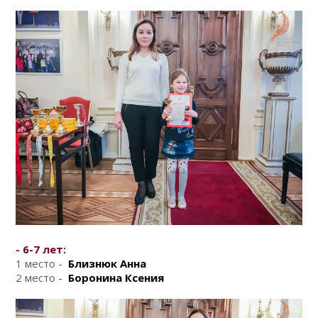
КЛУБ
КЛУБНЫЕ КАРТЫ
- 6-7 лет:
1 место -
Близнюк Анна
2 место -
Б
оронина Ксения