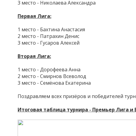
3 место - Николаева Александра
Первая Лига:
1 место - Бахтина Анастасия
2 место - Патрахин Денис
3 место - Гусаров Алексей
Вторая Лига:
1 место - Дорофеева Анна
2 место - Смирнов Всеволод
3 место - Семёнова Екатерина
Поздравляем всех призёров и победителей турн
Итоговая таблица турнира - Премьер Лига и