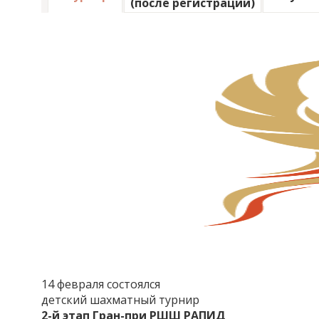
(после регистрации)
14 февраля состоялся
детский шахматный турнир
2-й этап Гран-при РШШ РАПИД