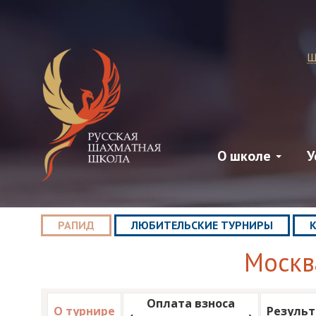
Ш
О школе
У
РАПИД
ЛЮБИТЕЛЬСКИЕ ТУРНИРЫ
Москв
Оплата взноса
О турнире
Резуль