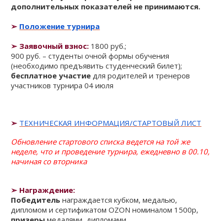
дополнительных показателей не принимаются.
➢
Положение турнира
➢ Заявочный взнос:
1800 руб.;
900 руб. – студенты очной формы обучения
(необходимо предъявить студенческий билет);
бесплатное участие
для родителей и тренеров
участников турнира 04 июля
➢
ТЕХНИЧЕСКАЯ ИНФОРМАЦИЯ/СТАРТОВЫЙ ЛИСТ
Обновление стартового списка ведется на той же
неделе, что и проведение турнира, ежедневно в 00.10,
начиная со вторника
➢
Награждение:
Победитель
награждается кубком, медалью,
дипломом и
сертификатом OZON номиналом 1500р
,
призеры
медалями, дипломами.