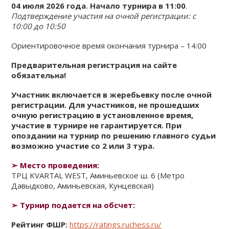
04 июля
2026 года
.
Начало турнира в 11:00
.
КЛУБ
Подтверждение участия на очной регистрации:
с
10:00 до 10:50
КЛУБНЫЕ КАРТЫ
Ориентировочное время окончания турнира – 14:00
Предварительная регистрация на сайте
обязательна!
Участник включается в жеребьевку после очной
регистрации. Для участников, не прошедших
очную регистрацию в установленное время,
участие в турнире не гарантируется. При
опоздании на турнир по решению главного судьи
возможно участие со 2 или 3 тура.
➢
Место проведения:
ТРЦ KVARTAL WEST, Аминьевское ш. 6 (Метро
Давыдково, Аминьевская, Кунцевская)
➢
Турнир подается на обсчет:
Рейтинг ФШР:
https://ratings.ruchess.ru/