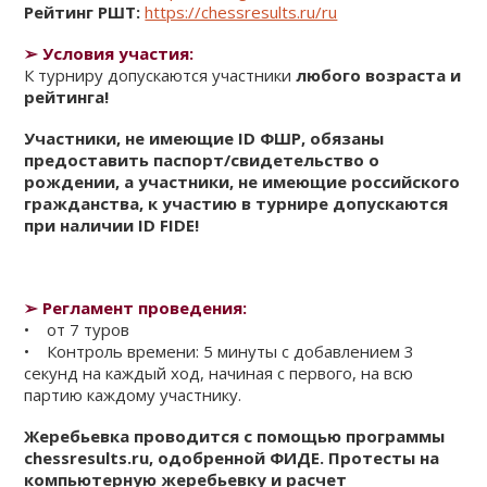
Рейтинг РШТ:
https://chessresults.ru/ru
➢
Условия участия:
К турниру допускаются участники
любого возраста и
рейтинга!
Участники, не имеющие ID ФШР, обязаны
предоставить паспорт/свидетельство о
рождении, а участники, не имеющие российского
гражданства, к участию в турнире допускаются
при наличии ID FIDE!
➢
Регламент проведения:
• от 7 туров
• Контроль времени: 5 минуты с добавлением 3
секунд на каждый ход, начиная с первого, на всю
партию каждому участнику.
Жеребьевка проводится с помощью программы
chessresults.ru, одобренной ФИДЕ. Протесты на
компьютерную жеребьевку и расчет