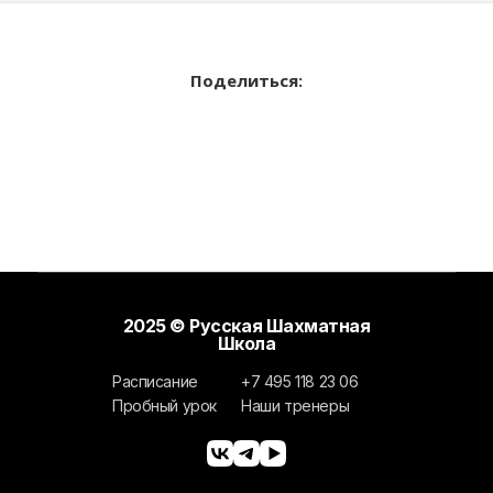
Поделиться:
2025 © Русская Шахматная
Школа
Расписание
+7 495 118 23 06
Пробный урок
Наши тренеры