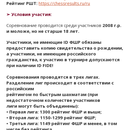
Рейтинг РШТ:
https://chessresults.ru/ru
➢
Условия участия:
Соревнование проводится среди участников
2008 г.р.
и моложе, но не старше 18 лет.
Участники, не имеющие ID ФШР обязаны
предоставить копию свидетельства о рождении,
а участники, не имеющие российского
гражданства, к участию в турнире допускаются
при наличии ID FIDE!
Соревнования проводятся в трех лигах.
Разделение лиг происходит в соответствии с
российским
рейтингом по быстрым шахматам (при
недостаточном количестве участников
лиги могут быть объединены):
• Первая лига: 1300 рейтинг ФШР и выше;
• Вторая лига: 1150-1299 рейтинг ФШР;
• Третья лига: 1149 рейтинг ФШР и менее, в том
числе без рейтинга.