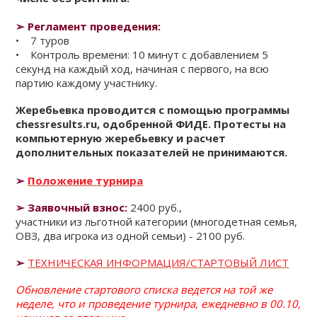
➢
Регламент проведения:
• 7 туров
• Контроль времени: 10 минут с добавлением 5
секунд на каждый ход, начиная с первого, на всю
партию каждому участнику.
Жеребьевка проводится с помощью программы
chessresults.ru, одобренной ФИДЕ. Протесты на
компьютерную жеребьевку и расчет
дополнительных показателей не принимаются.
➢
Положение турнира
➢ Заявочный взнос:
2400 руб.,
участники из льготной категории (многодетная семья,
ОВЗ, два игрока из одной семьи) - 2100 руб.
➢
ТЕХНИЧЕСКАЯ ИНФОРМАЦИЯ/СТАРТОВЫЙ ЛИСТ
Обновление стартового списка ведется на той же
неделе, что и проведение турнира, ежедневно в 00.10,