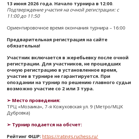
13 июня
2026 года
.
Начало турнира в 12:00
.
КЛУБ
Подтверждение участия на очной регистрации:
с
11:00 до 11:50
КЛУБНЫЕ КАРТЫ
Ориентировочное время окончания турнира – 16:00
Предварительная регистрация на сайте
обязательна!
Участник включается в жеребьевку после очной
регистрации. Для участников, не прошедших
очную регистрацию в установленное время,
участие в турнире не гарантируется. При
опоздании на турнир по решению главного судьи
возможно участие со 2 или 3 тура.
➢
Место проведения:
ТРЦ «Мозаика», 7-я Кожуховская ул. 9 (Метро/МЦК
Дубровка)
➢
Турнир подается на обсчет:
Рейтинг ФШР:
https://ratings.ruchess.ru/