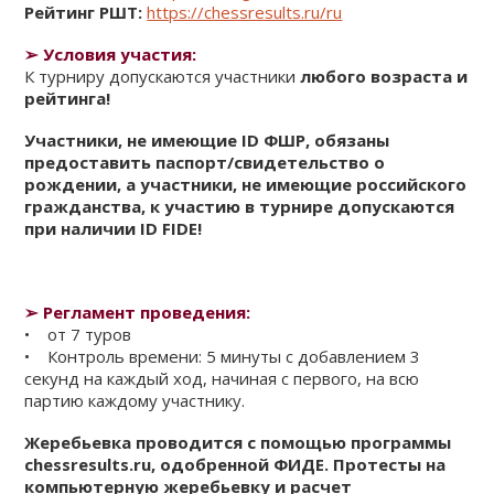
Рейтинг РШТ:
https://chessresults.ru/ru
➢
Условия участия:
К турниру допускаются участники
любого возраста и
рейтинга!
Участники, не имеющие ID ФШР, обязаны
предоставить паспорт/свидетельство о
рождении, а участники, не имеющие российского
гражданства, к участию в турнире допускаются
при наличии ID FIDE!
➢
Регламент проведения:
• от 7 туров
• Контроль времени: 5 минуты с добавлением 3
секунд на каждый ход, начиная с первого, на всю
партию каждому участнику.
Жеребьевка проводится с помощью программы
chessresults.ru, одобренной ФИДЕ. Протесты на
компьютерную жеребьевку и расчет