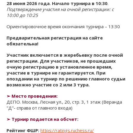
28 июня
2026 года
.
Начало турнира в 10:30
.
КЛУБ
Подтверждение участия на очной регистрации:
с
10:00 до 10:25
КЛУБНЫЕ КАРТЫ
Ориентировочное время окончания турнира – 13:30
Предварительная регистрация на сайте
обязательна!
Участник включается в жеребьевку после очной
регистрации. Для участников, не прошедших
очную регистрацию в установленное время,
участие в турнире не гарантируется. При
опоздании на турнир по решению главного судьи
возможно участие со 2 или 3 тура.
➢
Место проведения:
ДЕПО. Москва, Лесная ул., 20, стр. 3, 1 этаж (Веранда
"Д"- справа от главного входа)
➢
Турнир подается на обсчет:
Рейтинг ФШР:
https://ratings.ruchess.ru/