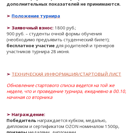
дополнительных показателей не принимаются.
➢
Положение турнира
➢ Заявочный взнос:
1800 руб.;
900 руб. – студенты очной формы обучения
(необходимо предъявить студенческий билет);
бесплатное участие
для родителей и тренеров
участников турнира 28 июня.
➢
ТЕХНИЧЕСКАЯ ИНФОРМАЦИЯ/СТАРТОВЫЙ ЛИСТ
Обновление стартового списка ведется на той же
неделе, что и проведение турнира, ежедневно в 00.10,
начиная со вторника
➢
Награждение:
Победитель
награждается кубком, медалью,
дипломом и
сертификатом OZON номиналом 1500р
,
призеры
медалями, дипломами.