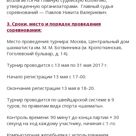
возлагается на Главную судейскую коллегию,
утвержденную организаторами. Главный судья
соревнований —
Павлов Никита Валер
и
евич
.
3. Сроки, место и порядок проведения
соревнования:
Место проведения турнира: Москва, Центральный дом
шахматиста им. М. М. Ботвинника (м. Кропоткинская,
Гоголевский бульвар, д. 14).
Турнир проводится с 13 мая по 31 мая 2017 г.
Начало регистрации 13 мая c 17-00.
Окончание регистрации 13 мая в 18-20.
Турнир проводится по швейцарской системе в 9
туров, по правилам вида спорта «шахматы».
Контроль времени: 90 минут до конца партии + 30
секунд на ход каждому участнику, начиная с 1-го.
Компьютерная жеребьевка с использованием