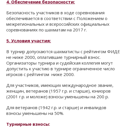
4. Обеспечение безопасности:
Безопасность участников в ходе соревнования
обеспечивается в соответствии с Положением о
межрегиональных и всероссийских официальных
соревнованиях по шахматам на 2017 г.
5. Условия участия:
В турнир допускаются шахматисты с рейтингом ФИДЕ
не ниже 2000, оплатившие турнирный взнос.
Организаторы турнира и судейская коллегия могут
допустить к участию в турнире ограниченное число
игроков с рейтингом ниже 2000.
Для участников, имеющих международное звание,
женщин, ветеранов (1957 г.р. и старше), юниоров
(2001 г.р. и моложе) взносы уменьшены на 200 р.
Для ветеранов (1942 г.р. и старше) и инвалидов
взносы уменьшены на 50%.
Турнирные взносы: