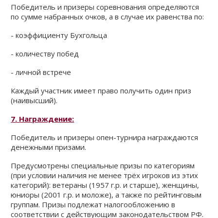
Победитель и призеры соревнования определяются
по сумме набранных очков, а в случае их равенства по:
- коэффициенту Бухгольца
- количеству побед
- личной встрече
Каждый участник имеет право получить один приз
(наивысший).
7. Награждение:
Победитель и призеры опен-турнира награждаются
денежными призами.
Предусмотрены специальные призы по категориям
(при условии наличия не менее трёх игроков из этих
категорий): ветераны (1957 г.р. и старше), женщины,
юниоры (2001 г.р. и моложе), а также по рейтинговым
группам. Призы подлежат налогообложению в
соответствии с действующим законодательством РФ.