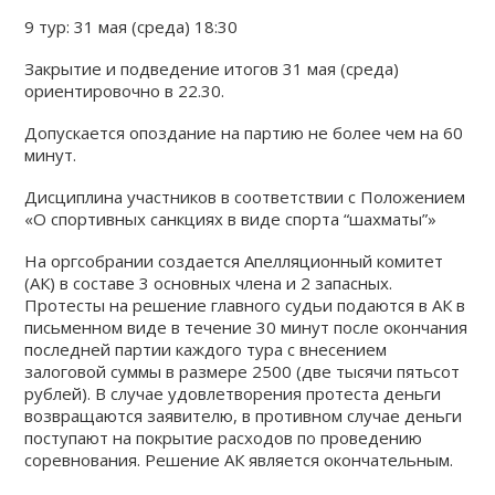
9 тур: 31 мая (среда) 18:30
Закрытие и подведение итогов 31 мая (среда)
ориентировочно в 22.30.
Допускается опоздание на партию не более чем на 60
минут.
Дисциплина участников в соответствии с Положением
«О спортивных санкциях в виде спорта “шахматы”»
На оргсобрании создается Апелляционный комитет
(АК) в составе 3 основных члена и 2 запасных.
Протесты на решение главного судьи подаются в АК в
письменном виде в течение 30 минут после окончания
последней партии каждого тура с внесением
залоговой суммы в размере 2500 (две тысячи пятьсот
рублей). В случае удовлетворения протеста деньги
возвращаются заявителю, в противном случае деньги
поступают на покрытие расходов по проведению
соревнования. Решение АК является окончательным.