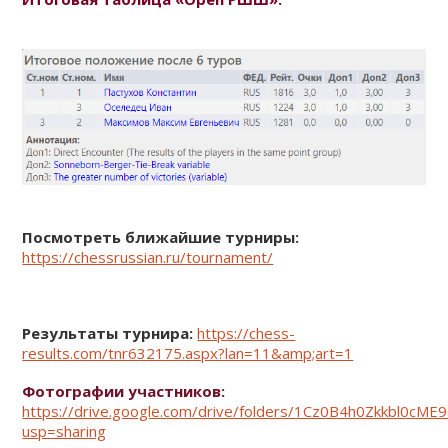
Посмотреть ближайшие турниры:
https://chessrussian.ru/tournament/
Результаты турнира:
https://chess-
results.com/tnr632175.aspx?lan=11&amp;art=1
Фотографии участников:
https://drive.google.com/drive/folders/1Cz0B4h0Zkkbl0
usp=sharing