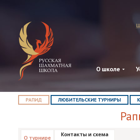
Ш
О школе
У
РАПИД
ЛЮБИТЕЛЬСКИЕ ТУРНИРЫ
Рап
Контакты и схема
О турнире