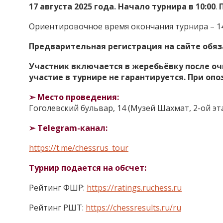
17 августа 2025 года
.
Начало турнира в 10:00
.
Ориентировочное время окончания турнира – 14
Предварительная регистрация на сайте обяз
Участник включается в жеребьёвку после оч
участие в турнире не гарантируется. При опо
➢
Место проведения:
Гоголевский бульвар, 14 (Музей Шахмат, 2-ой эт
➢
Telegram-канал:
https://t.me/chessrus_tour
Турнир подается на обсчет:
Рейтинг ФШР:
https://ratings.ruchess.ru
Рейтинг РШТ:
https://chessresults.ru/ru