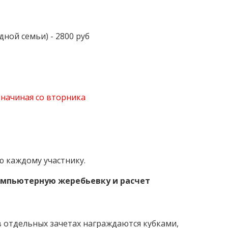
дной семьи) - 2800 руб
 начиная со вторника
ю каждому участнику.
компьютерную жеребьевку и расчет
в отдельных зачетах награждаются кубками,