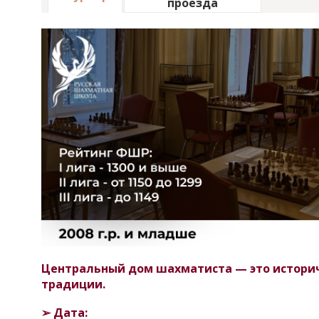
проезда
Центральный дом шахматиста — это историче
традиции.
➢
Дата: