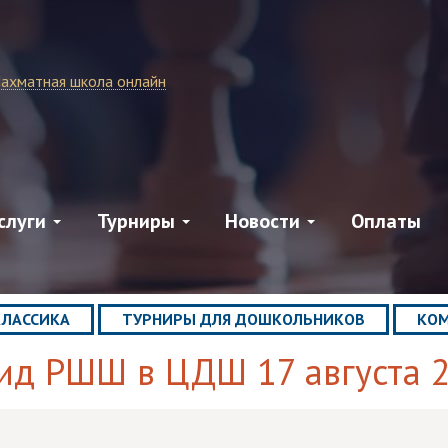
ахматная школа онлайн
слуги
Турниры
Новости
Оплаты
КЛАССИКА
ТУРНИРЫ ДЛЯ ДОШКОЛЬНИКОВ
КОМ
ид РШШ в ЦДШ 17 августа 