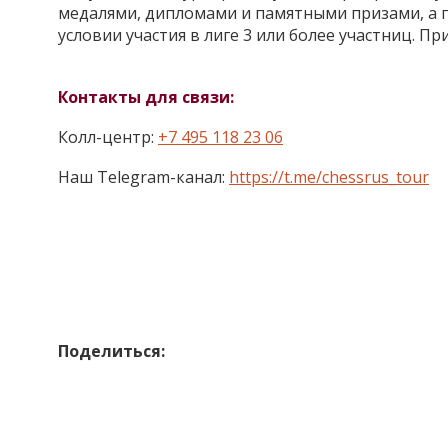
медалями, дипломами и памятными призами, а 
условии участия в лиге 3 или более участниц. При
Контакты для связи:
Колл-центр:
+7 495 118 23 06
Наш Telegram-канал:
https://t.me/chessrus_tour
Поделиться: