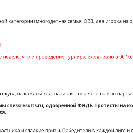
тной категории (многодетная семья, ОВЗ, два игрока из о
Т
 неделе, что и проведение турнира, ежедневно в 00.10,
секунд на каждый ход, начиная с первого, на всю парти
 chessresults.ru, одобренной ФИДЕ. Протесты на 
ся.
астника и сладкие призы. Победители в каждой лиге и 