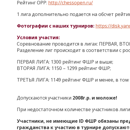
Рейтинг ОРР:
http://chessopen.ru/
1 лига дополнительно подается на обсчет рейтин
Фотографии с наших турниров:
https://disk.y
Условия участия:
Соревнование проводится в лигах: ПЕРВАЯ, ВТО
Разделение лиг происходит в соответствии с р
ПЕРВАЯ ЛИГА: 1300 рейтинг ФШР и выше;
ВТОРАЯ ЛИГА: 1150 – 1299 рейтинг ФШР;
ТРЕТЬЯ ЛИГА: 1149 рейтинг ФШР и менее, в том 
Допускаются участники
2008г.р. и моложе!
При недостаточном количестве участников лиги
Участники, не имеющие ID ФШР обязаны пре
гражданства к участию в турнире допускаютс