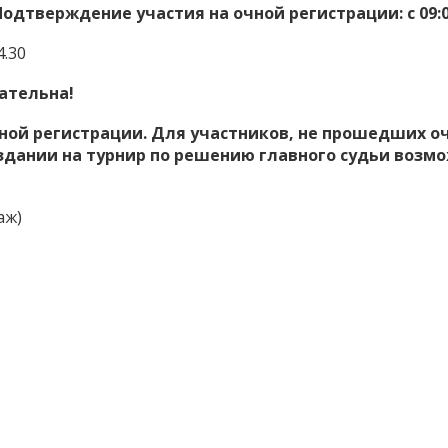
Подтверждение участия на очной регистрации: с 09:0
.30
ательна!
ной регистрации. Для участников, не прошедших о
здании на турнир по решению главного судьи возмож
аж)