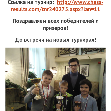
Ссылка на турнир:
http://www.chess-
results.com/tnr240275.aspx?lan=11
Поздравляем всех победителей и
призеров!
До встречи на новых турнирах!